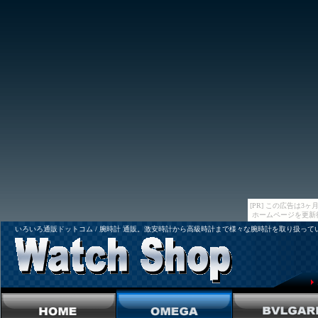
[PR] この広告は
ホームページを更新
いろいろ通販ドットコム / 腕時計 通販。激安時計から高級時計まで様々な腕時計を取り扱って