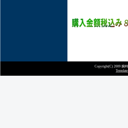
Copyright(C) 2009 腕時
Template