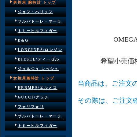
男性用 腕時計 トップ
ジョン・ハリソン
サルバトーレ・マーラ
トミーヒルフィガー
OMEG
D&G
LONGINES/ロンジン
DIESEL/ディーゼル
希望小売価
ジョルジュ レッシュ
女性用腕時計 トップ
当商品は、ご注文
HERMES/エルメス
GUCCI/グッチ
その際は、ご注文
フォリフォリ
サルバトーレ・マーラ
トミーヒルフィガー