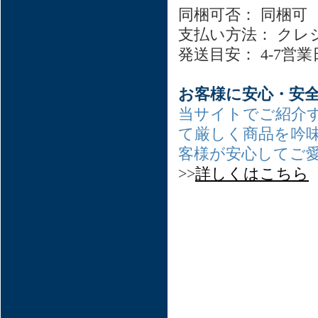
同梱可否： 同梱可
支払い方法： クレ
発送目安： 4-7営
お客様に安心・安
当サイトでご紹介
て厳しく商品を吟
客様が安心してご
>>
詳しくはこちら