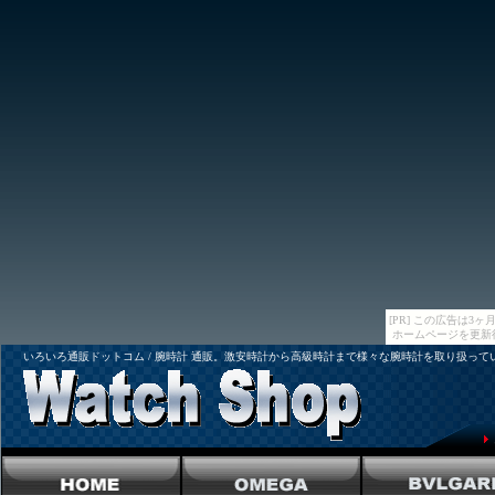
[PR] この広告は
ホームページを更新
いろいろ通販ドットコム / 腕時計 通販。激安時計から高級時計まで様々な腕時計を取り扱って