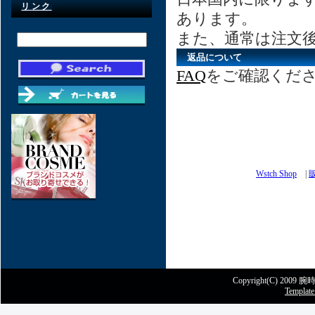
リンク
あります。
また、通常は注文後
返品について
FAQ
をご確認くだ
Wstch Shop
|
Copyright(C) 2009 腕時
Template