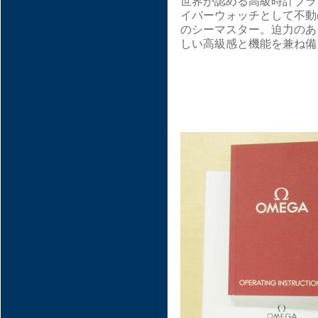
世界が認める高級時計ブラ
イバーウォッチとして不動
のシーマスター。迫力のあ
しい高級感と機能を兼ね備