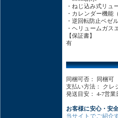
・ねじ込み式リュ
・カレンダー機能
・逆回転防止ベゼ
・ヘリュームガス
【保証書】
有
同梱可否： 同梱可
支払い方法： クレ
発送目安： 4-7営
お客様に安心・安
当サイトでご紹介