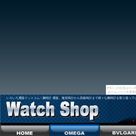
[PR] この広告は
ホームページを更新
いろいろ通販ドットコム / 腕時計 通販。激安時計から高級時計まで様々な腕時計を取り扱って