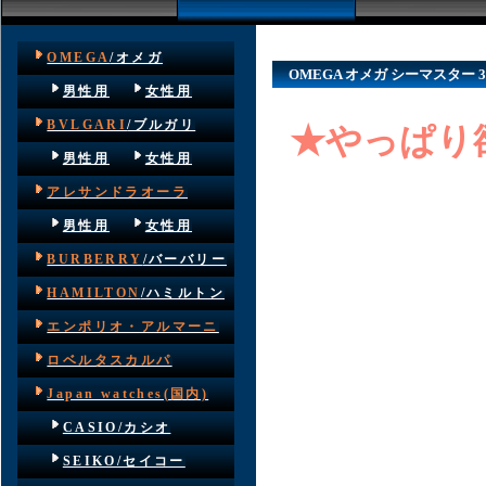
OMEGA
/オメガ
OMEGA オメガ シーマスター 3
男性用
女性用
BVLGARI
/ブルガリ
★やっぱり
男性用
女性用
アレサンドラオーラ
男性用
女性用
BURBERRY
/バーバリー
HAMILTON
/ハミルトン
エンポリオ・アルマーニ
ロベルタスカルパ
Japan watches(国内)
CASIO/カシオ
SEIKO/セイコー