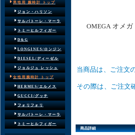
男性用 腕時計 トップ
ジョン・ハリソン
サルバトーレ・マーラ
OMEGA オメガ
トミーヒルフィガー
D&G
LONGINES/ロンジン
DIESEL/ディーゼル
ジョルジュ レッシュ
当商品は、ご注文
女性用腕時計 トップ
その際は、ご注文
HERMES/エルメス
GUCCI/グッチ
フォリフォリ
サルバトーレ・マーラ
トミーヒルフィガー
商品詳細