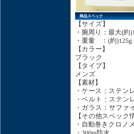
商品スペック
【サイズ】
・腕周り：最大(約)1
・重量 ：(約)125g
【カラー】
ブラック
【タイプ】
メンズ
【素材】
・ケース：ステン
・ベルト：ステン
・ガラス：サファ
【その他スペック
・自動巻きクロノ
・300m防水