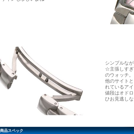
シンプルなが
☆主張しすぎ
のウォッチ。
他のサイトと
れているアイ
値段はオドロ
ひお見逃しな
商品スペック