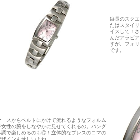
縦長のスクエ
たはスタイリ
イスして！さ
んだアラビア
すが、フォリ
です。
ケースからベルトにかけて流れるようなフォルム
が女性の腕をしなやかに見せてくれるの。バング
ル調で楽しめるのも◎！立体的なブレスのコマの
デザインも珍しいよね