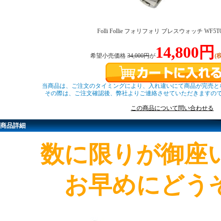
Folli Follie フォリフォリ ブレスウォッチ WF5T
14,800円
希望小売価格
34,000円
が
(
当商品は、ご注文のタイミングにより、入れ違いにて商品が完売と
その際は、ご注文確認後、弊社よりご連絡させていただきますの
この商品について問い合わせる
商品詳細
数に限りが御座
お早めにどう