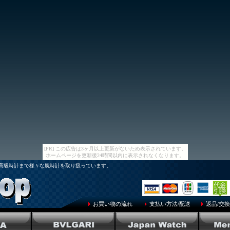
[PR] この広告は3ヶ月以上更新がないため表示されています。
ホームページを更新後24時間以内に表示されなくなります。
から高級時計まで様々な腕時計を取り扱っています。
お買い物の流れ
支払い方法/配送
返品/交