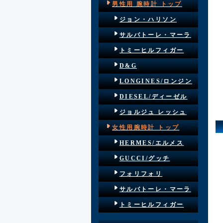
男性用 腕時計 トップ
ジョン・ハリソン
サルバトーレ・マーラ
トミーヒルフィガー
D&G
LONGINES/ロンジン
DIESEL/ディーゼル
ジョルジュ レッシュ
女性用腕時計 トップ
HERMES/エルメス
GUCCI/グッチ
フォリフォリ
サルバトーレ・マーラ
トミーヒルフィガー