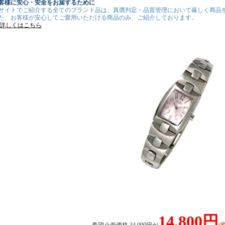
客様に安心・安全をお届するために
サイトでご紹介する全てのブランド品は、真贋判定・品質管理において厳しく商品
た、お客様が安心してご愛用いただける商品のみ、ご紹介しております。
詳しくはこちら
14,800円