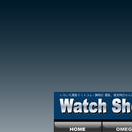
いろいろ通販ドットコム / 腕時計 通販。激安時計