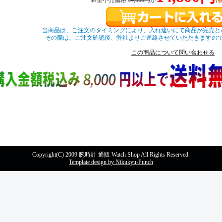
希望小売価格
34,000円
が
(
当商品は、ご注文のタイミングにより、入れ違いにて商品が完売と
その際は、ご注文確認後、弊社よりご連絡させていただきますの
この商品について問い合わせる
Copyright(C) 2009 腕時計 通販 Watch Shop All Rights Reserved.
Template design by Nikukyu-Punch