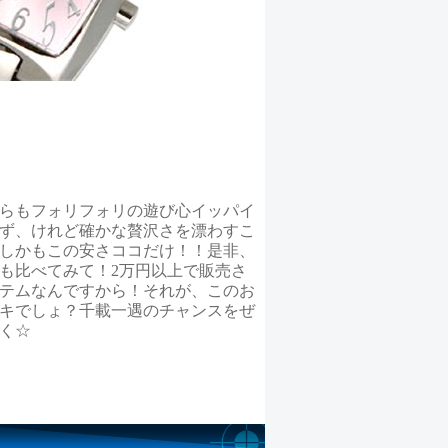
らもフォリフォリの遊び心イッパイ
ず、けれど確かな贅沢さを漂わすこ
しかもこの安さココだけ！！是非、
も比べてみて！2万円以上で販売さ
テムなんですから！それが、このお
キでしょ？千載一遇のチャンスをぜ
く☆