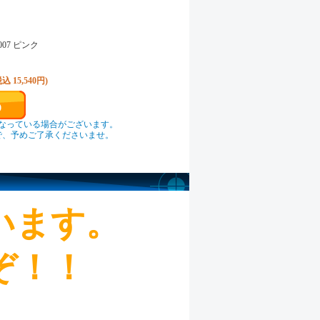
007 ピンク
税込 15,540円)
なっている場合がございます。
で、予めご了承くださいませ。
います。
ぞ！！