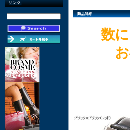
リンク
商品詳細
数に
お