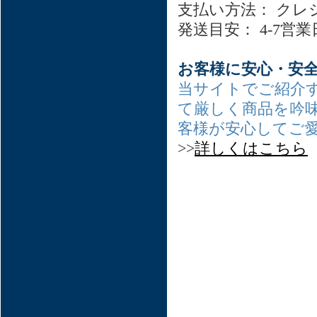
支払い方法： クレ
発送目安： 4-7営
お客様に安心・安
当サイトでご紹介
て厳しく商品を吟
客様が安心してご
>>
詳しくはこちら