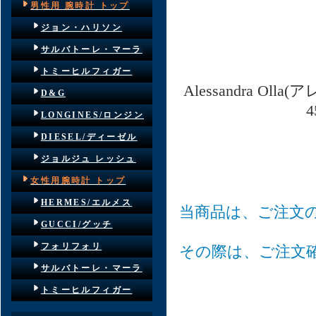
男性用 腕時計 トップ
ジョン・ハリソン
サルバトーレ・マーラ
トミーヒルフィガー
Alessandra 
D&G
LONGINES/ロンジン
DIESEL/ディーゼル
ジョルジュ レッシュ
女性用腕時計 トップ
HERMES/エルメス
当商品は、ご注文
GUCCI/グッチ
フォリフォリ
その際は、ご注文
サルバトーレ・マーラ
トミーヒルフィガー