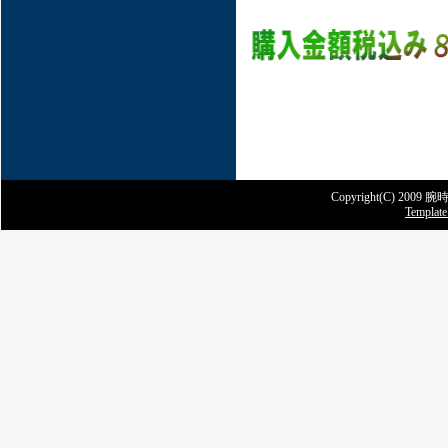
Copyright(C) 2009 腕時
Template