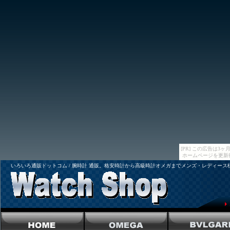
[PR] この広告は
ホームページを更新
いろいろ通販ドットコム / 腕時計 通販。格安時計から高級時計オメガまでメンズ・レディー